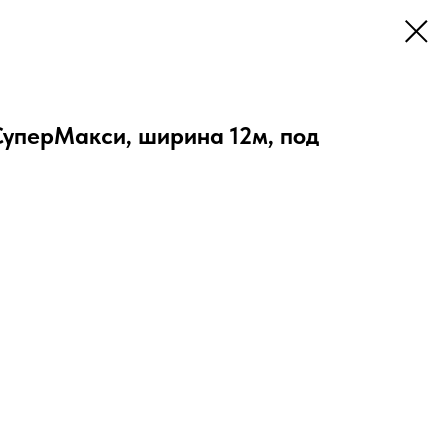
СуперМакси, ширина 12м, под