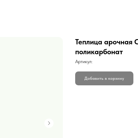
Теплица арочная 
поликарбонат
Артикул:
Добавить в корзину